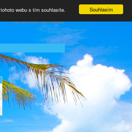
Souhlasím
tohoto webu s tím souhlasíte.
YouTube Video, flash required.