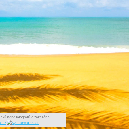
nků nebo fotografií je zakázáno.
t.cz