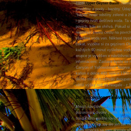
části
. Nemén
Upper Geyser Basin
praskliny a pooly - bazény. Údaj
“bazén” hraje odstíny zelené a 
i gejzíry tvoří dešťová voda. Ta
povrch, kde se ohřívá. Pokud si
neprorazí znovu cestu na povrc
všechna voda ven. Některé trysk
čekat, vyjděte si za gejzírem Ol
každých 90 minut vyšlehne vodu
erupce je vyvěšen v návštěvnic
informacemi. Zastavit byste se
Canyon of Yellowstone). Neprve l
kaňon o délce 400, výšce 1300 m
těchto místech uchvátí dvoupat
větší výšky než na Niagaře - z 
Do Yellowstone za divokou
Mnozí návštěvníci vychvalují Y
pozorování divoké zvěře. Kolem 
trávě často uvidíte lovící kojoty.
medvěda. Vlka asi ale jen tak n
nová smečka se sem dostala až 