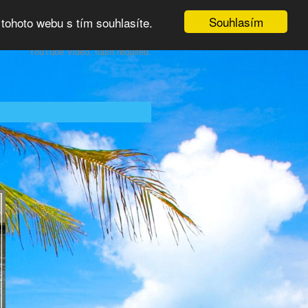
Souhlasím
tohoto webu s tím souhlasíte.
YouTube Video, flash required.