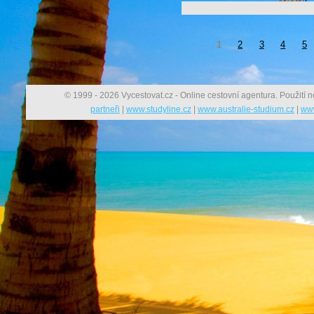
1
2
3
4
5
© 1999 - 2026 Vycestovat.cz - Online cestovní agentura. Použití n
partneři
|
www.studyline.cz
|
www.australie-studium.cz
|
www