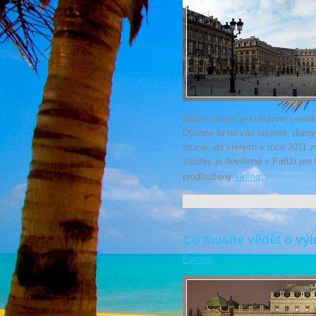
Město muzeí je kulturním centre
Dýchne tu na vás historie, domy
muzeí, do kterých v roce 2011 za
zážitky je dovolená v Paříži pro 
prodloužený
.
víkend
Co musíte vědět o výl
Evropa