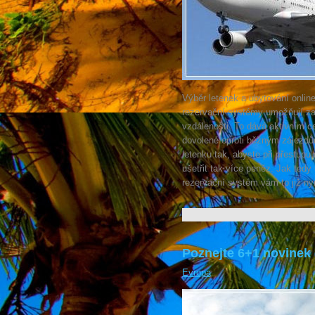
Výběr letenek a ubytování online
rezervační systémy umožňují zar
vzdálenosti. To dává aktivním c
dovolené oproti běžným zájezdů
letenku tak, abyste při přestupu
ušetřit tak více peněz. Jak tedy
rezervační systém vám to již ny
Poznejte 6+1 novinek 
Evropa